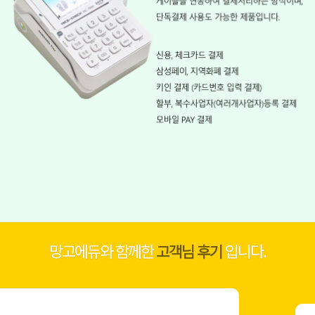
망고에듀와 함께한
고객님 후기
입니다.
□□ 보습 학원