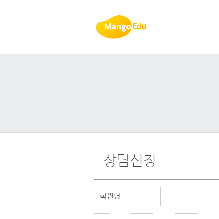
상담신청
학원명