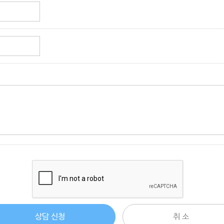
상담 신청
취 소