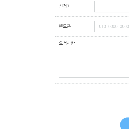
신청자
핸드폰
요청사항