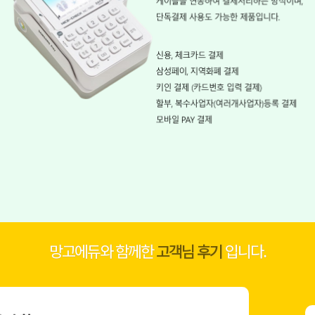
망고에듀와 함께한
고객님 후기
입니다.
□□ 보습 학원